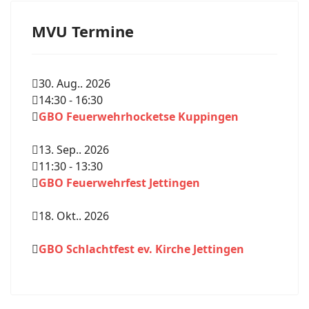
MVU Termine
30. Aug.. 2026
14:30
-
16:30
GBO Feuerwehrhocketse Kuppingen
13. Sep.. 2026
11:30
-
13:30
GBO Feuerwehrfest Jettingen
18. Okt.. 2026
GBO Schlachtfest ev. Kirche Jettingen