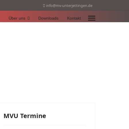
info@mv-unterjettingen.de
Über uns
Downloads
Kontakt
MVU Termine