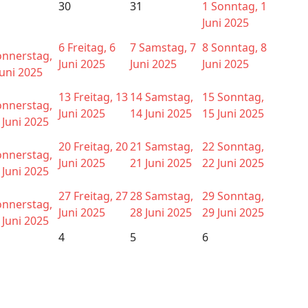
30
31
1
Sonntag, 1
Juni 2025
6
Freitag, 6
7
Samstag, 7
8
Sonntag, 8
nnerstag,
Juni 2025
Juni 2025
Juni 2025
Juni 2025
13
Freitag, 13
14
Samstag,
15
Sonntag,
nnerstag,
Juni 2025
14 Juni 2025
15 Juni 2025
 Juni 2025
20
Freitag, 20
21
Samstag,
22
Sonntag,
nnerstag,
Juni 2025
21 Juni 2025
22 Juni 2025
 Juni 2025
27
Freitag, 27
28
Samstag,
29
Sonntag,
nnerstag,
Juni 2025
28 Juni 2025
29 Juni 2025
 Juni 2025
4
5
6