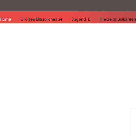
Home
Großes Blasorchester
Jugend
Freizeitmusikanten