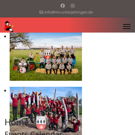
info@mv-unterjettingen.de
Home
Events Calendar