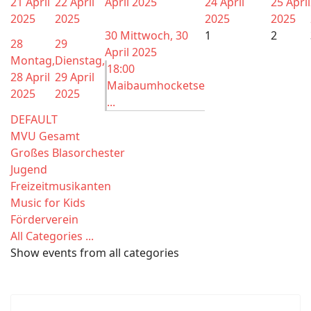
21 April
22 April
April 2025
24 April
25 April
2025
2025
2025
2025
30
Mittwoch, 30
1
2
28
29
April 2025
Montag,
Dienstag,
18:00
28 April
29 April
Maibaumhocketse
2025
2025
...
DEFAULT
MVU Gesamt
Großes Blasorchester
Jugend
Freizeitmusikanten
Music for Kids
Förderverein
All Categories ...
Show events from all categories