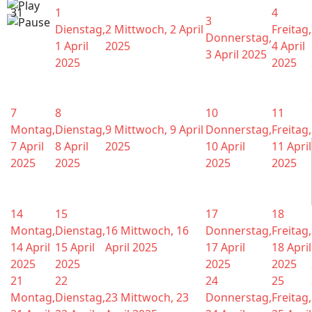
31
1
4
3
Dienstag,
2
Mittwoch, 2 April
Freitag,
Donnerstag,
1 April
2025
4 April
3 April 2025
2025
2025
7
8
10
11
Montag,
Dienstag,
9
Mittwoch, 9 April
Donnerstag,
Freitag,
7 April
8 April
2025
10 April
11 April
2025
2025
2025
2025
14
15
17
18
Montag,
Dienstag,
16
Mittwoch, 16
Donnerstag,
Freitag,
14 April
15 April
April 2025
17 April
18 April
2025
2025
2025
2025
21
22
24
25
Montag,
Dienstag,
23
Mittwoch, 23
Donnerstag,
Freitag,