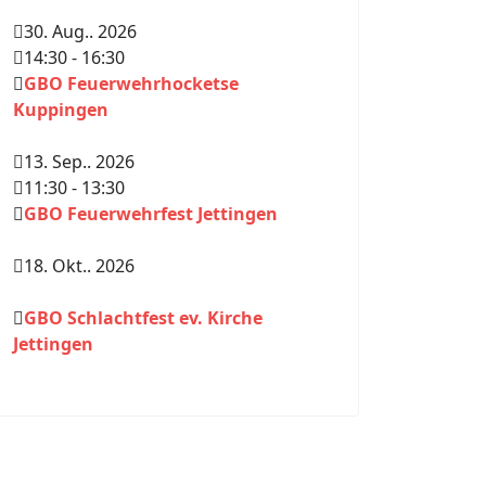
30. Aug.. 2026
14:30
-
16:30
GBO Feuerwehrhocketse
Kuppingen
13. Sep.. 2026
11:30
-
13:30
GBO Feuerwehrfest Jettingen
18. Okt.. 2026
GBO Schlachtfest ev. Kirche
Jettingen