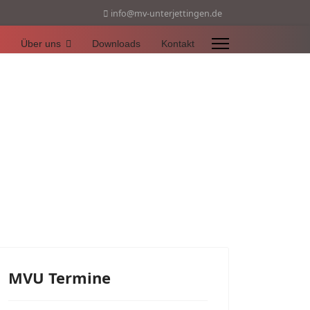
info@mv-unterjettingen.de
Über uns
Downloads
Kontakt
MVU Termine