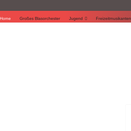
Home
Großes Blasorchester
Jugend
Freizeitmusikanten